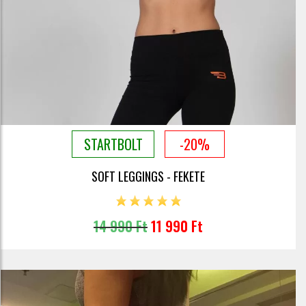
STARTBOLT
-20%
SOFT LEGGINGS - FEKETE
14 990 Ft
11 990 Ft