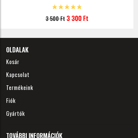
3 300 Ft
3 500 Ft
OLDALAK
Kosár
Kapcsolat
Termékeink
Fiók
Gyártók
TOVÁBBI INFORMÁCIÓK