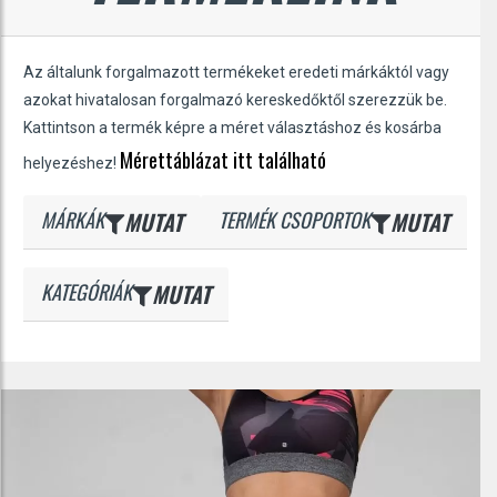
Az általunk forgalmazott termékeket eredeti márkáktól vagy
azokat hivatalosan forgalmazó kereskedőktől szerezzük be.
Kattintson a termék képre a méret választáshoz és kosárba
Mérettáblázat itt található
helyezéshez!
MÁRKÁK
MUTAT
TERMÉK CSOPORTOK
MUTAT
KATEGÓRIÁK
MUTAT