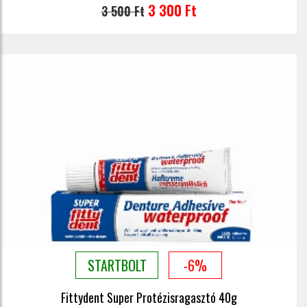
3 300 Ft
3 500 Ft
STARTBOLT
-6%
Fittydent Super Protézisragasztó 40g