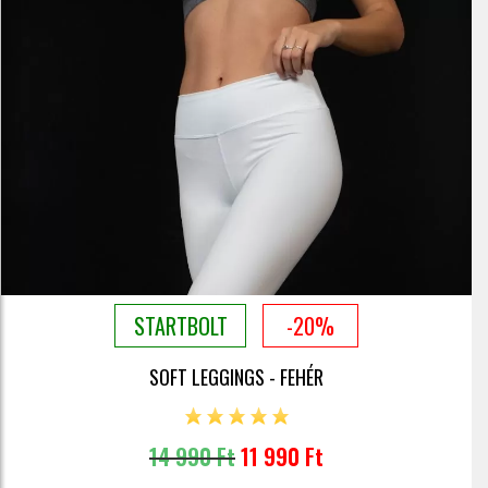
STARTBOLT
-20%
SOFT LEGGINGS - FEHÉR
14 990 Ft
11 990 Ft