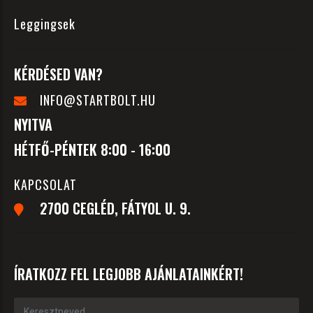
Leggingsek
KÉRDÉSED VAN?
INFO@STARTBOLT.HU
NYITVA
HÉTFŐ-PÉNTEK 8:00 - 16:00
KAPCSOLAT
2700 CEGLÉD, FÁTYOL U. 9.
ÍRATKOZZ FEL LEGJOBB AJÁNLATAINKÉRT!