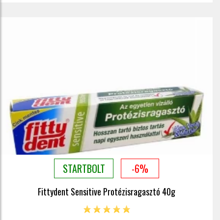
STARTBOLT
-6%
Fittydent Sensitive Protézisragasztó 40g