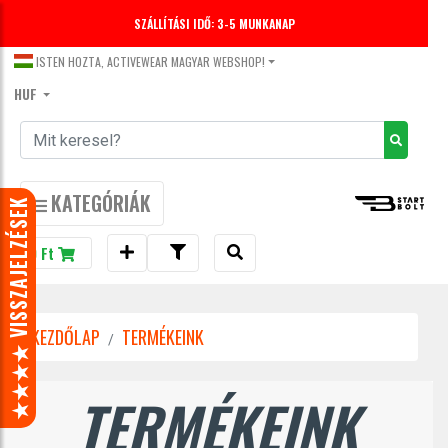
SZÁLLÍTÁSI IDŐ: 3-5 MUNKANAP
ISTEN HOZTA, ACTIVEWEAR MAGYAR WEBSHOP!
HUF
KATEGÓRIÁK
★★★★ VISSZAJELZÉSEK
0 Ft
KEZDŐLAP
TERMÉKEINK
TERMÉKEINK