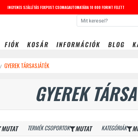
INGYENES SZÁLLÍTÁS FOXPOST CSOMAGAUTOMATÁBA 10 000 FORINT FELETT
FIÓK
KOSÁR
INFORMÁCIÓK
BLOG
K
GYEREK TÁRSASJÁTÉK
GYEREK TÁRSA
MUTAT
TERMÉK CSOPORTOK
MUTAT
KATEGÓRIÁK
M