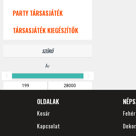
PARTY TÁRSASJÁTÉK
TÁRSASJÁTÉK KIEGÉSZÍTŐK
SZŰRŐ
Ár
OLDALAK
NÉPS
Kosár
Fehé
Kapcsolat
Dekor