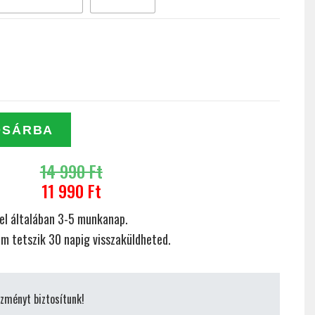
SÁRBA
14 990 Ft
11 990 Ft
el általában 3-5 munkanap.
m tetszik 30 napig visszaküldheted.
ezményt biztosítunk!