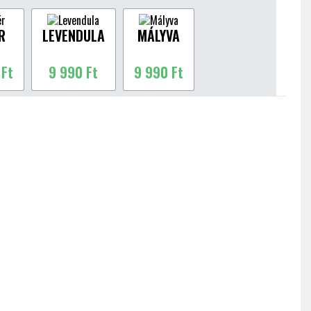
R
LEVENDULA
MÁLYVA
 Ft
9 990 Ft
9 990 Ft