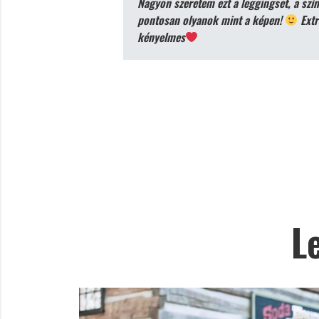
Nagyon szeretem ezt a leggingset, a szí
pontosan olyanok mint a képen!
Extr
kényelmes
L