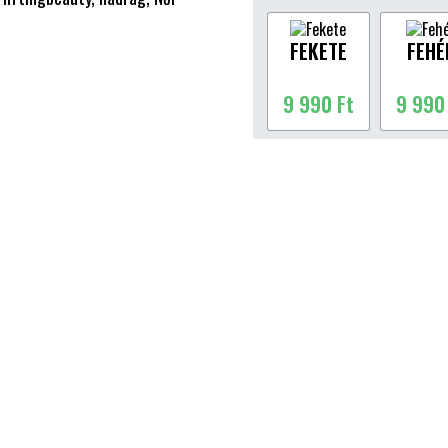
FEKETE
FEHÉ
9 990 Ft
9 990