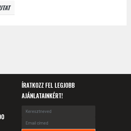
UTAT
ÍRATKOZZ FEL LEGJOBB
AJÁNLATAINKÉRT!
00