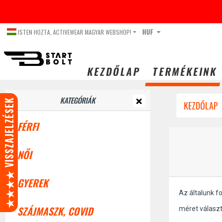
HUF
ISTEN HOZTA, ACTIVEWEAR MAGYAR WEBSHOP!
KEZDŐLAP
TERMÉKEINK
KATEGÓRIÁK
★★★★ VISSZAJELZÉSEK
KEZDŐLAP
FÉRFI
NŐI
GYEREK
Az általunk f
SZÁJMASZK, COVID
méret válasz