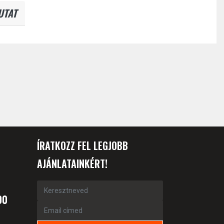
UTAT
ÍRATKOZZ FEL LEGJOBB
AJÁNLATAINKÉRT!
00